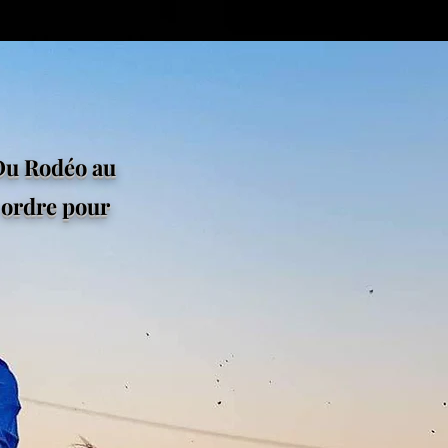
 Du Rodéo au
 ordre pour