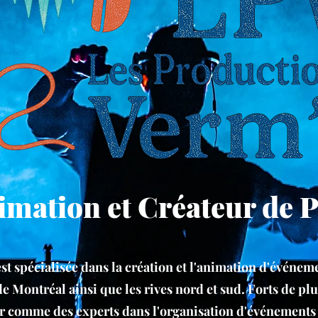
imation et Créateur de 
est spécialisée dans la création et l'animation d'évén
e Montréal ainsi que les rives nord et sud. Forts de pl
r comme des experts dans l'organisation d'événement