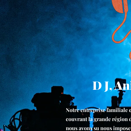
D J, An
Notre entreprise familiale 
couvrant la grande région d
nous avons su nous impose