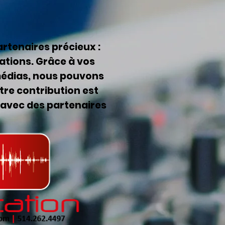
rtenaires précieux :
ations. Grâce à vos
médias, nous pouvons
re contribution est
 avec des partenaires