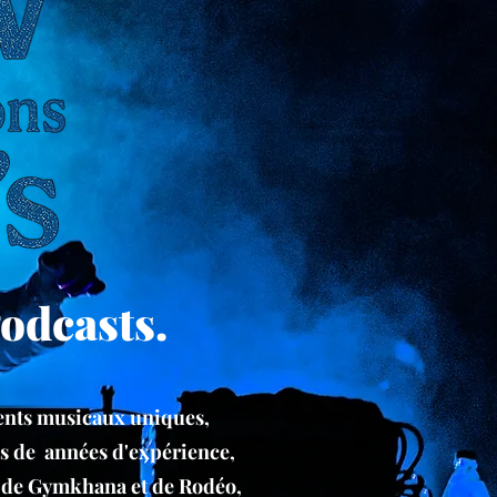
Podcasts.
ements musicaux uniques,
us de années d'expérience,
s de Gymkhana et de Rodéo,