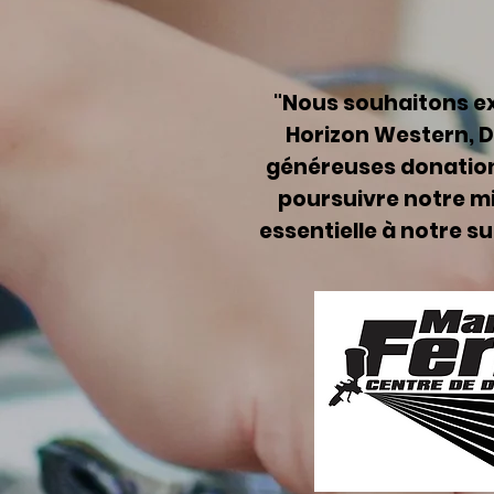
"Nous souhaitons ex
Horizon Western, D
généreuses donation
poursuivre notre m
essentielle à notre 