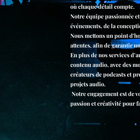
où chaque détail compte.
Notre équipe passionnée et
événements, de la conceptio
Nous mettons un point d'ho
attentes, afin de garantir
En plus de nos services d’
contenu audio, avec des m
créateurs de podcasts et p
projets audio.
Notre engagement est de vou
passion et créativité pour 