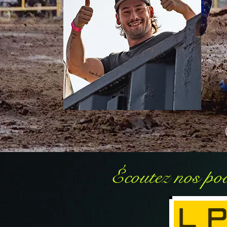
Écoutez nos
pod