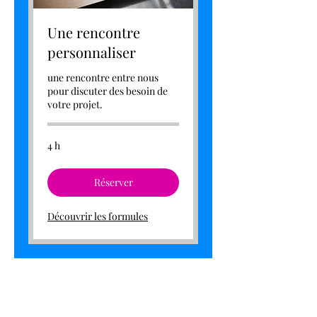
Une rencontre
personnaliser
une rencontre entre nous
pour discuter des besoin de
votre projet.
4 h
Réserver
Découvrir les formules
Sign up to be the first to know when
we go live.